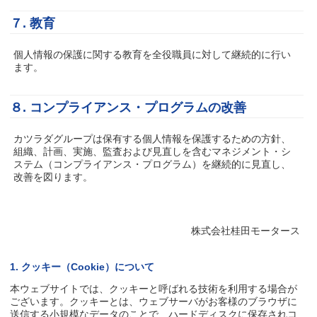
７. 教育
個人情報の保護に関する教育を全役職員に対して継続的に行い
ます。
８. コンプライアンス・プログラムの改善
カツラダグループは保有する個人情報を保護するための方針、
組織、計画、実施、監査および見直しを含むマネジメント・シ
ステム（コンプライアンス・プログラム）を継続的に見直し、
改善を図ります。
株式会社桂田モータース
1. クッキー（Cookie）について
本ウェブサイトでは、クッキーと呼ばれる技術を利用する場合が
ございます。クッキーとは、ウェブサーバがお客様のブラウザに
送信する小規模なデータのことで、ハードディスクに保存されコ