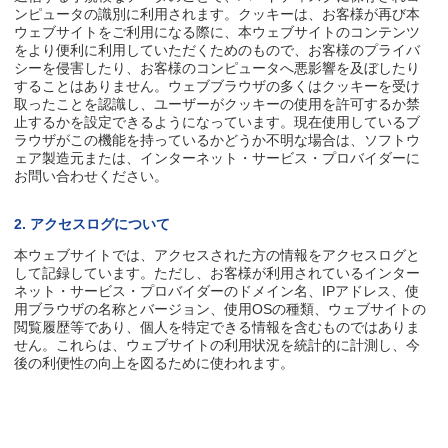
ンピュータの識別に利用されます。クッキーは、お客様が再び本
ウェブサイトをご利用になる際に、本ウェブサイトのコンテンツ
をより便利に利用していただくためのもので、お客様のプライバ
シーを侵害したり、お客様のコンピュータへ悪影響を及ぼしたり
することはありません。ウェブブラウザの多くはクッキーを受け
取ったことを認識し、ユーザーがクッキーの使用を許可するか禁
止するかを設定できるようになっています。現在使用しているブ
ラウザがこの機能を持っているかどうか不明な場合は、ソフトウ
ェア製造元または、インターネット・サービス・プロバイダーに
お問い合わせください。
2. アクセスログについて
本ウェブサイトでは、アクセスされた方の情報をアクセスログと
して記録しています。ただし、お客様が利用されているインター
ネット・サービス・プロバイダーのドメイン名、IPアドレス、使
用ブラウザの名称とバージョン、使用OSの種類、ウェブサイトの
閲覧履歴等であり、個人を特定できる情報を含むものではありま
せん。これらは、ウェブサイトの利用状況を統計的に計測し、今
後の利便性の向上を図るために使われます。