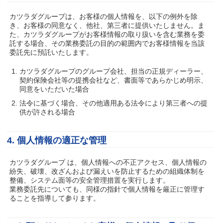
カツラダグループは、お客様の個人情報を、以下の例外を除
き、お客様の同意なく、他社、第三者に提供いたしません。ま
た、カツラダグループがお客様情報の取り扱いを含む業務を委
託する場合、その業務委託の目的の範囲内でお客様情報を当該
委託先に預託いたします。
カツラダグループのグループ会社、担当の正規ディーラー、
契約保険会社等の提携会社など、書面等であらかじめ明示、
同意をいただいた場合
法令に基づく場合、その他適用ある法令により第三者への提
供が許される場合
4. 個人情報の適正な管理
カツラダグループ は、個人情報への不正アクセス、個人情報の
紛失、破壊、改ざんおよび漏えいを防止するための組織体制を
整備、システム面等の安全管理措置を実行します。
業務委託先についても、同様の指針で個人情報を厳正に管理す
ることを指導して参ります。