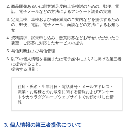
商品開発あるいは顧客満足度向上策検討のための、郵便、電
話、電子メールなどの方法によるアンケート調査の実施
定期点検、車検および保険満期のご案内などを提供するため
の、郵便、電話、電子メール、面談などの方法によるお知ら
せ
資料請求、試乗申し込み、懸賞応募などお寄せいただいたご
要望、ご応募に対応したサービスの提供
与信判断および与信管理
以下の個人情報を書面または電子媒体により3に掲げる第三者
に提供すること。
提供する項目：
住所・氏名・生年月日・電話番号・メールアドレス・
職業・お客様とのお取引に関する情報およびアンケー
トやカツラダグループウェブサイトでお預かりした情
報
3. 個人情報の第三者提供について