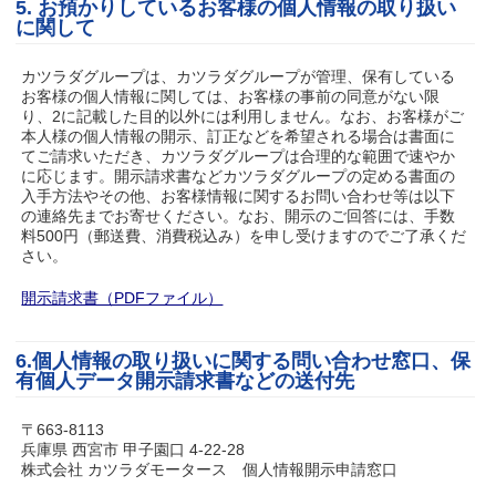
5. お預かりしているお客様の個人情報の取り扱い
に関して
カツラダグループは、カツラダグループが管理、保有している
お客様の個人情報に関しては、お客様の事前の同意がない限
り、2に記載した目的以外には利用しません。なお、お客様がご
本人様の個人情報の開示、訂正などを希望される場合は書面に
てご請求いただき、カツラダグループは合理的な範囲で速やか
に応じます。開示請求書などカツラダグループの定める書面の
入手方法やその他、お客様情報に関するお問い合わせ等は以下
の連絡先までお寄せください。なお、開示のご回答には、手数
料500円（郵送費、消費税込み）を申し受けますのでご了承くだ
さい。
開示請求書（PDFファイル）
6.個人情報の取り扱いに関する問い合わせ窓口、保
有個人データ開示請求書などの送付先
〒663-8113
兵庫県 西宮市 甲子園口 4-22-28
株式会社 カツラダモータース 個人情報開示申請窓口