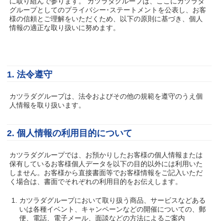
に取り組んで参ります。 カツラダグループは、ここにカツラダ
グループとしてのプライバシー･ステートメントを公表し、お客
様の信頼とご理解をいただくため、以下の原則に基づき、個人
情報の適正な取り扱いに努めます。
1. 法令遵守
カツラダグループは、法令およびその他の規範を遵守のうえ個
人情報を取り扱います。
2. 個人情報の利用目的について
カツラダグループでは、お預かりしたお客様の個人情報または
保有しているお客様個人データを以下の目的以外には利用いた
しません。お客様から直接書面等でお客様情報をご記入いただ
く場合は、書面でそれぞれの利用目的をお伝えします。
カツラダグループにおいて取り扱う商品、サービスなどある
いは各種イベント、キャンペーンなどの開催についての、郵
便、電話、電子メール、面談などの方法によるご案内