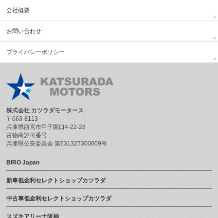
会社概要
お問い合わせ
プライバシーポリシー
株式会社 カツラダモータース
〒663-8113
兵庫県西宮市甲子園口4-22-28
古物商許可番号
兵庫県公安委員会 第631327300009号
BIRO Japan
新車低金利セレクトショップカツラダ
中古車低金利セレクトショップカツラダ
スズキアリーナ阪神