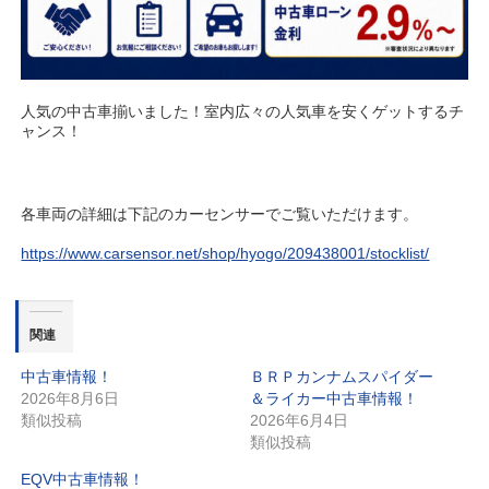
人気の中古車揃いました！室内広々の人気車を安くゲットするチ
ャンス！
各車両の詳細は下記のカーセンサーでご覧いただけます。
https://www.carsensor.net/shop/hyogo/209438001/stocklist/
関連
中古車情報！
ＢＲＰカンナムスパイダー
2026年8月6日
＆ライカー中古車情報！
類似投稿
2026年6月4日
類似投稿
EQV中古車情報！