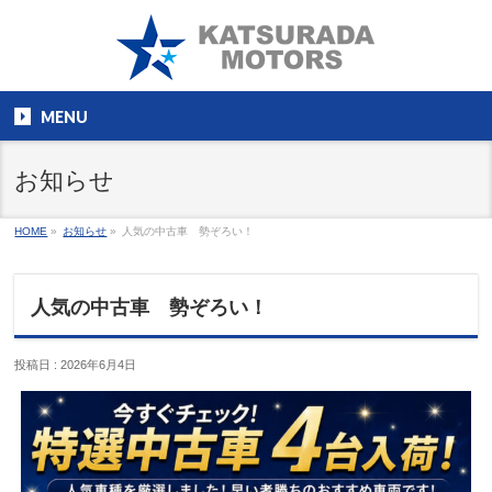
MENU
お知らせ
HOME
»
お知らせ
»
人気の中古車 勢ぞろい！
人気の中古車 勢ぞろい！
投稿日 : 2026年6月4日