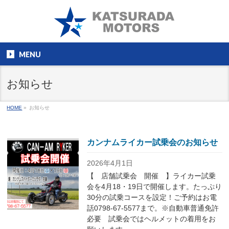
MENU
お知らせ
HOME
»
お知らせ
カンナムライカー試乗会のお知らせ
2026年4月1日
【 店舗試乗会 開催 】ライカー試乗
会を4月18・19日で開催します。たっぷり
30分の試乗コースを設定！ご予約はお電
話0798-67-5577まで。※自動車普通免許
必要 試乗会ではヘルメットの着用をお