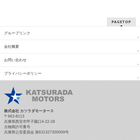
PAGETOP
グループリンク
会社概要
お問い合わせ
プライバシーポリシー
株式会社 カツラダモータース
〒663-8113
兵庫県西宮市甲子園口4-22-28
古物商許可番号
兵庫県公安委員会 第631327300009号