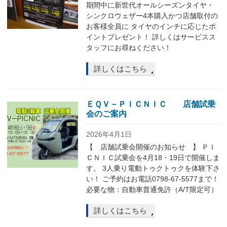
期間中に新世代オールシーズンタイヤ・
シンクロウェザー4本購入かつ店舗取付の
お客様全員に タイヤのインチに応じたポ
イントプレゼント！ 詳しくはサービスス
タッフにお尋ねください！
詳しくはこちら
ＥＱＶ－ＰＩＣＮＩＣ 店舗試乗
会のご案内
2026年4月1日
【 店舗試乗会開催のお知らせ 】 ＰＩ
ＣＮＩＣ試乗会を4月18・19日で開催しま
す。 3人乗り電動トゥクトゥクを体験下さ
い！ ご予約はお電話0798-67-5577まで！
必要な物：自動車普通免許（A/T限定可）
詳しくはこちら