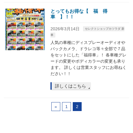
とってもお得な【 福 得
車 】！！
2026年3月14日
セレクトショップカツラダ 新
車
人気の車種にディスプレーオーディオや
バックカメラ、ドラレコ等々全部で７品
をセットにした「福得車」！ 各車種グレ
ードの変更やボディカラーの変更も承り
ます。 詳しくは営業スタッフにお尋ねく
ださい！！
詳しくはこちら
«
1
2